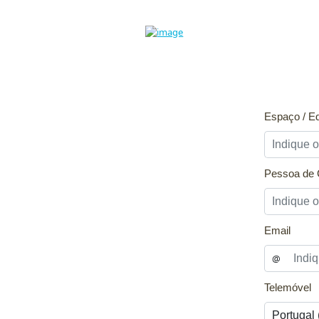
Espaço / Eq
Pessoa de 
Email
@
Telemóvel