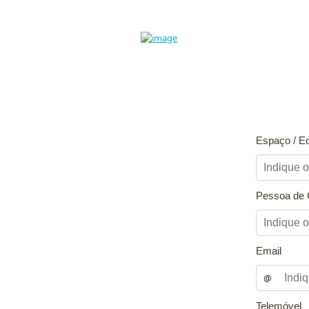
Espaço / Eq
Pessoa de 
Email
@
Telemóvel